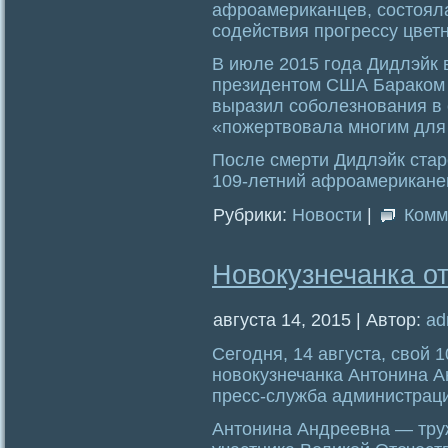
афроамериканцев, состоял
содействия прогрессу цвет
В июле 2015 года Дидлэйк 
президентом США Бараком 
выразил соболезнования в с
«пожертвовала многим для 
После смерти Дидлэйк ста
109-летний афроамерикане
Рубрики:
Новости
|
Комм
Новокузнечанка о
августа 14, 2015 | Автор:
ad
Сегодня, 14 августа, свой 
новокузнечанка Антонина 
пресс-служба администраци
Антонина Андреевна — труж