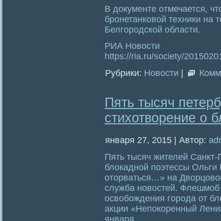
В документе отмечается, чт
бронетанковой техники на 
Белгородской области.
РИА Новости
https://ria.ru/society/2015
Рубрики:
Новости
|
Комм
Пять тысяч петерб
стихотворение о 
января 27, 2015 | Автор:
ad
Пять тысяч жителей Санкт-
блокадной поэтессы Ольги 
оторваться…» на Дворцово
служба новостей. Флешмоб 
освобождения города от бл
акции «Непокоренный Ленин
января.