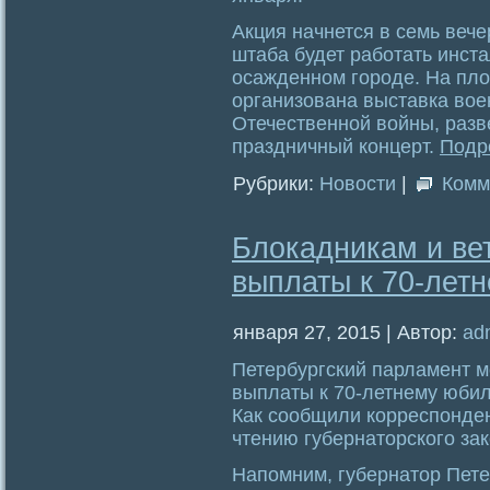
Акция начнется в семь вече
штаба будет работать инста
осажденном городе. На пл
организована выставка вое
Отечественной войны, разв
праздничный концерт.
Подр
Рубрики:
Новости
|
Комм
Блокадникам и ве
выплаты к 70-лет
января 27, 2015 | Автор:
ad
Петербургский парламент 
выплаты к 70-летнему юби
Как сообщили корреспонден
чтению губернаторского за
Напомним, губернатор Пете