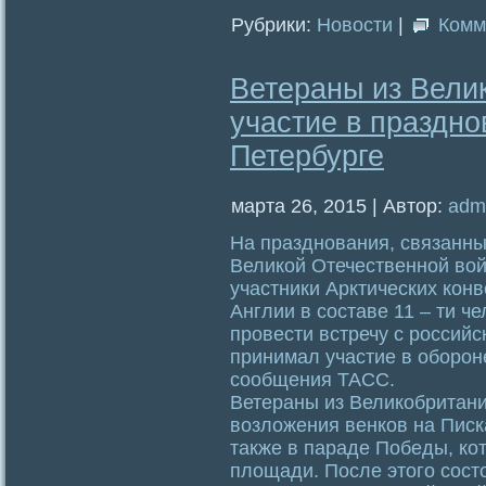
Рубрики:
Новости
|
Комм
Ветераны из Вели
участие в праздно
Петербурге
марта 26, 2015 | Автор:
adm
На празднования, связанны
Великой Отечественной вой
участники Арктических кон
Англии в составе 11 – ти ч
провести встречу с российс
принимал участие в обороне
сообщения ТАСС.
Ветераны из Великобритани
возложения венков на Пис
также в параде Победы, ко
площади. После этого сост