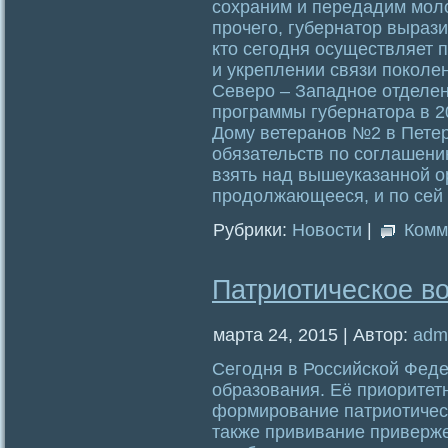
сохраним и передадим мол
прочего, губернатор вырази
кто сегодня осуществляет 
и укреплении связи поколе
Северо – Западное отделе
программы губернатора в 2
Дому ветеранов №2 в Пете
обязательств по соглашен
взять над вышеуказанной о
продолжающееся, и по сей
Рубрики:
Новости
|
Комм
Патриотическое в
марта 24, 2015 | Автор:
adm
Сегодня в Российской Фед
образования. Её приорите
формирование патриотическ
также прививание приверже