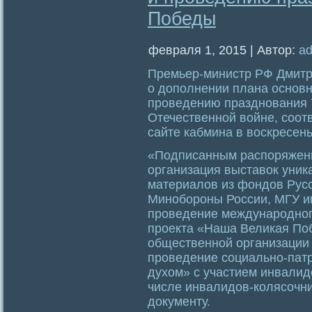
Победы
февраля 1, 2015 | Автор:
a
Премьер-министр РФ Дмит
о дополнении плана основн
проведению празднования 
Отечественной войне, соот
сайте кабмина в воскресень
«Подписанным распоряжение
организация выставок уник
материалов из фондов Русс
Минобороны России, МГУ и
проведение международног
проекта «Наша Великая Поб
общественной организации 
проведение социально-пат
духом» с участием инвалид
числе инвалидов-колясочни
документу.