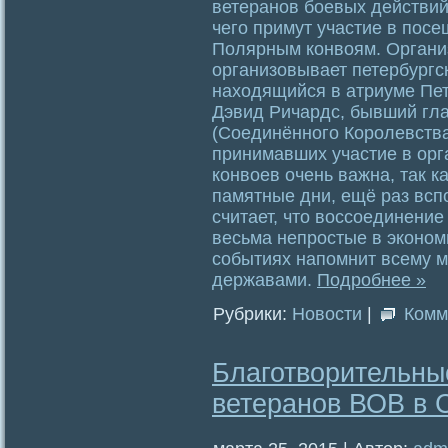
ветеранов боевых действий
чего примут участие в пос
Полярным конвоям. Органи
организовывает петербургс
находящийся в атриуме Пет
Дэвид Ричардс, бывший гл
(Соединённого Королевства)
принимавших участие в орг
конвоев очень важна, так к
памятные дни, ещё раз всп
считает, что воссоединение
весьма непростые в эконом
событиях напомнит всему м
державами.
Подробнее »
Рубрики:
Новости
|
Комм
Благотворительны
ветеранов ВОВ в С