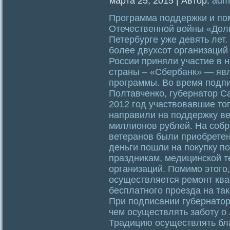
марта 25, 2015 | Автор:
adm
Программа поддержки и по
Отечественной войны «Долг
Петербурге уже девять лет.
более двухсот организаций
России приняли участие в 
страны – «Сбербанк» — яв
программы. Во время подпи
Полтавченко, губернатор Са
2012 год участвовавшие то
направили на поддержку ве
миллионов рублей. На собр
ветеранов были приобретен
деньги пошли на покупку п
праздникам, медицинской т
организаций. Помимо этого
осуществляется ремонт ква
бесплатного проезда на так
При подписании губернатор 
чем осуществлять заботу о
Традицию осуществлять бл